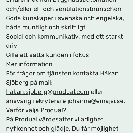
och/eller el- och ventilationsbranschen
Goda kunskaper i svenska och engelska,
både muntligt och skriftligt
Social och kommunikativ, med ett starkt
driv
Gilla att sätta kunden i fokus
Mer information
För frågor om tjänsten kontakta Håkan
Sjöberg på mail:
hakan.sjoberg@produal.com
eller
ansvarig rekryterare
johanna@emajsi.se.
Varför välja Produal?
På Produal värdesätter vi ärlighet,
nyfikenhet och glädje. Du får möjlighet