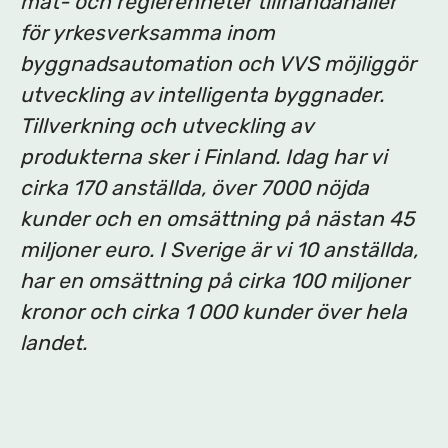
mät- och reglerenheter tillhandahåller
för yrkesverksamma inom
byggnadsautomation och VVS möjliggör
utveckling av intelligenta byggnader.
Tillverkning och utveckling av
produkterna sker i Finland. Idag har vi
cirka 170 anställda, över 7000 nöjda
kunder och en omsättning på nästan 45
miljoner euro. I Sverige är vi 10 anställda,
har en omsättning på cirka 100 miljoner
kronor och cirka 1 000 kunder över hela
landet.